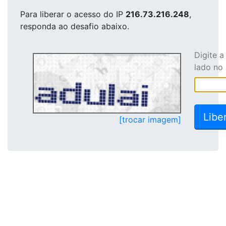
Para liberar o acesso
do IP
216.73.216.248
,
responda ao desafio abaixo.
Digite 
lado no
[trocar imagem]