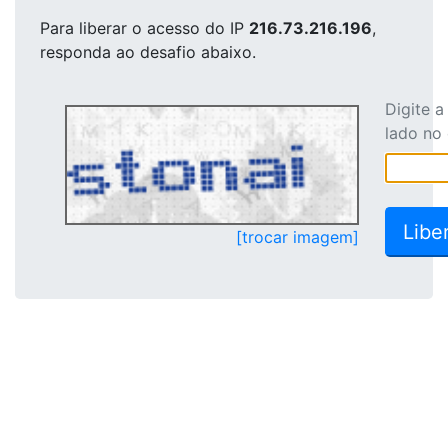
Para liberar o acesso
do IP
216.73.216.196
,
responda ao desafio abaixo.
Digite 
lado no
[trocar imagem]